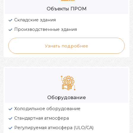
Объекты ПРОМ
Складские здания
Производственные здания
Узнать подробнее
Оборудование
Холодильное оборудование
Стандартная атмосфера
Регулируемая атмосфера (ULO/CA)