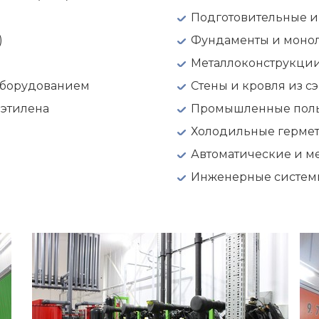
Подготовительные и
)
Фундаменты и моно
Металлоконструкции
оборудованием
Стены и кровля из с
этилена
Промышленные полы
Холодильные гермет
Автоматические и м
Инженерные систем