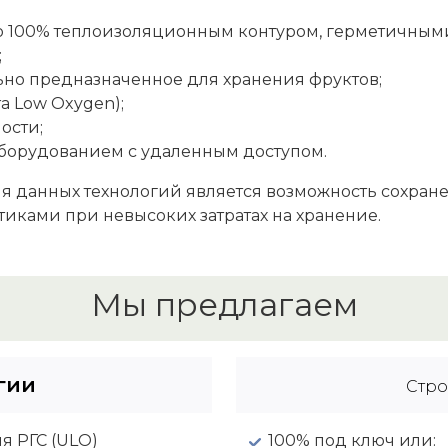
о 100% теплоизоляционным контуром, герметичным
;
но предназначенное для хранения фруктов;
ra Low Oxygen);
ости;
борудованием с удаленным доступом.
 данных технологий является возможность сохране
иками при невысоких затратах на хранение.
Мы предлагаем
гии
Стро
я РГС (ULO)
100% под ключ или: