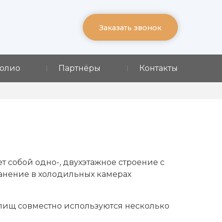
ж
Заказать звонок
олио
Партнёры
Контакты
 собой одно-, двухэтажное строение с
нение в холодильных камерах
илищ совместно используются несколько